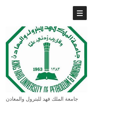
جامعة الملك فهد للبترول والمعادن