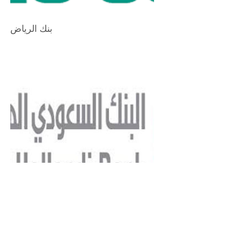
بنك الرياض
البنك السعودي الهولندي